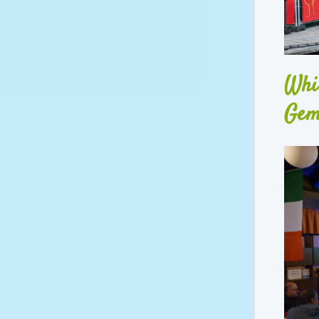
Whi
Gem