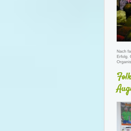
Nach fa
Erfolg.
Organis
Fol
Aug