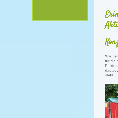
Eri
Akti
Kon
Wie ber
für die
Folkfr
das auc
steht.