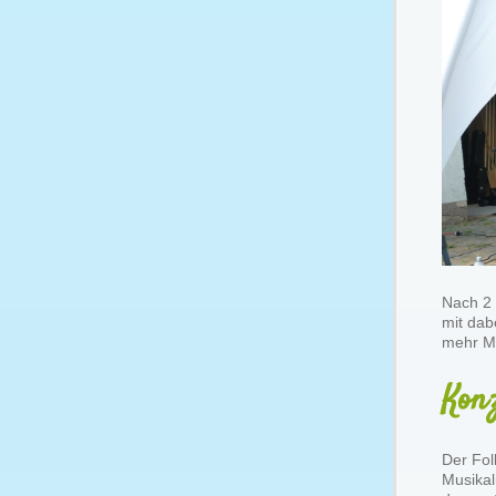
Nach 2 
mit dab
mehr Mö
Kon
Der Fol
Musika