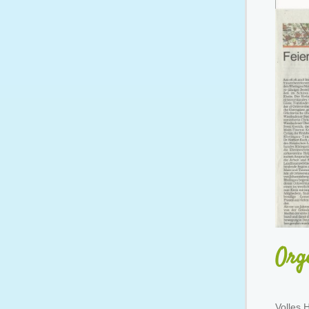
Org
Volles 