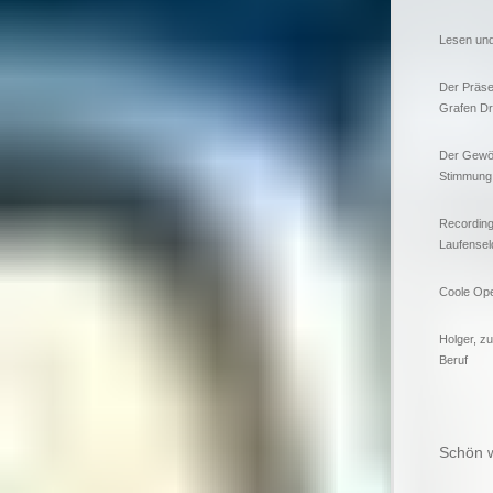
Lesen und
Der Präsen
Grafen Dr
Der Gewöl
Stimmung
Recording
Laufensel
Coole Ope
Holger, zu
Beruf
Schön w