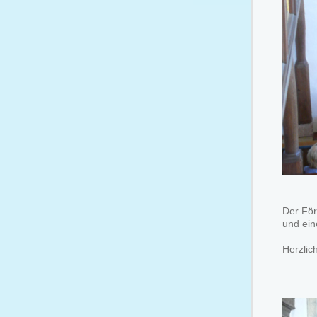
Der För
und ein
Herzlic